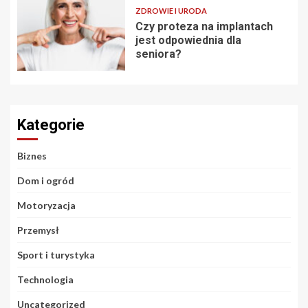
ZDROWIE I URODA
Czy proteza na implantach
jest odpowiednia dla
seniora?
Kategorie
Biznes
Dom i ogród
Motoryzacja
Przemysł
Sport i turystyka
Technologia
Uncategorized