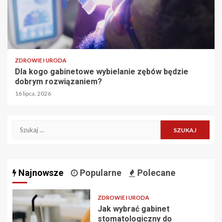
ZDROWIE I URODA
Dla kogo gabinetowe wybielanie zębów będzie
dobrym rozwiązaniem?
16 lipca, 2026
Szukaj:
Najnowsze
Popularne
Polecane
ZDROWIE I URODA
Jak wybrać gabinet
stomatologiczny do