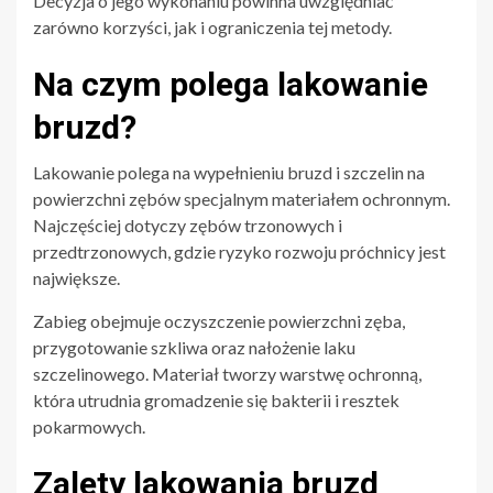
Decyzja o jego wykonaniu powinna uwzględniać
zarówno korzyści, jak i ograniczenia tej metody.
Na czym polega lakowanie
bruzd?
Lakowanie polega na wypełnieniu bruzd i szczelin na
powierzchni zębów specjalnym materiałem ochronnym.
Najczęściej dotyczy zębów trzonowych i
przedtrzonowych, gdzie ryzyko rozwoju próchnicy jest
największe.
Zabieg obejmuje oczyszczenie powierzchni zęba,
przygotowanie szkliwa oraz nałożenie laku
szczelinowego. Materiał tworzy warstwę ochronną,
która utrudnia gromadzenie się bakterii i resztek
pokarmowych.
Zalety lakowania bruzd