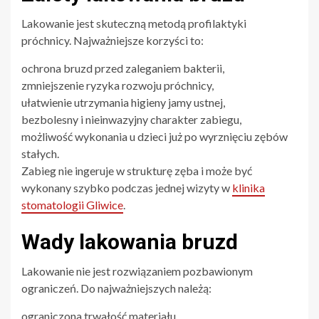
Lakowanie jest skuteczną metodą profilaktyki
próchnicy. Najważniejsze korzyści to:
ochrona bruzd przed zaleganiem bakterii,
zmniejszenie ryzyka rozwoju próchnicy,
ułatwienie utrzymania higieny jamy ustnej,
bezbolesny i nieinwazyjny charakter zabiegu,
możliwość wykonania u dzieci już po wyrznięciu zębów
stałych.
Zabieg nie ingeruje w strukturę zęba i może być
wykonany szybko podczas jednej wizyty w
klinika
stomatologii Gliwice
.
Wady lakowania bruzd
Lakowanie nie jest rozwiązaniem pozbawionym
ograniczeń. Do najważniejszych należą:
ograniczona trwałość materiału,