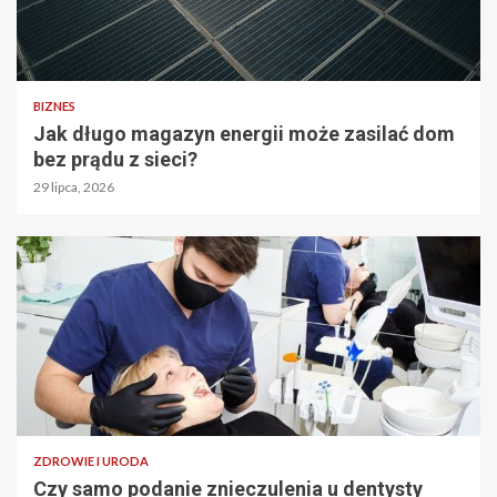
BIZNES
Jak długo magazyn energii może zasilać dom
bez prądu z sieci?
29 lipca, 2026
ZDROWIE I URODA
Czy samo podanie znieczulenia u dentysty