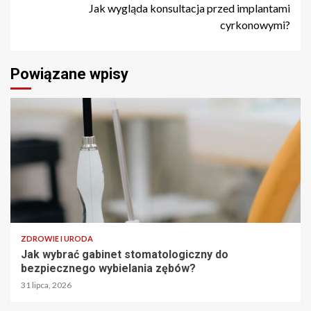
Jak wygląda konsultacja przed implantami
cyrkonowymi?
Powiązane wpisy
ZDROWIE I URODA
Jak wybrać gabinet stomatologiczny do
bezpiecznego wybielania zębów?
31 lipca, 2026