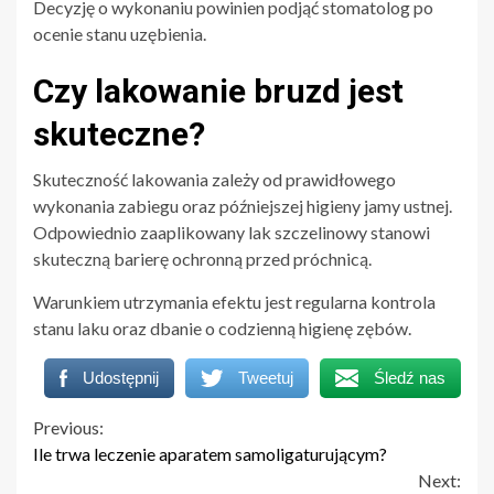
Decyzję o wykonaniu powinien podjąć stomatolog po
ocenie stanu uzębienia.
Czy lakowanie bruzd jest
skuteczne?
Skuteczność lakowania zależy od prawidłowego
wykonania zabiegu oraz późniejszej higieny jamy ustnej.
Odpowiednio zaaplikowany lak szczelinowy stanowi
skuteczną barierę ochronną przed próchnicą.
Warunkiem utrzymania efektu jest regularna kontrola
stanu laku oraz dbanie o codzienną higienę zębów.
Udostępnij
Tweetuj
Śledź nas
Continue
Previous:
Ile trwa leczenie aparatem samoligaturującym?
Reading
Next: