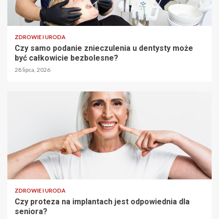
ZDROWIE I URODA
Czy samo podanie znieczulenia u dentysty może
być całkowicie bezbolesne?
28 lipca, 2026
ZDROWIE I URODA
Czy proteza na implantach jest odpowiednia dla
seniora?