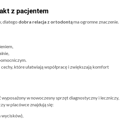
takt z pacjentem
, dlatego
dobra relacja z ortodontą
ma ogromne znaczenie.
ieniem,
lnie,
 pomocniczym.
 cechy, które ułatwiają współpracę i zwiększają komfort
ć wyposażony w nowoczesny sprzęt diagnostyczny i leczniczy,
zy w placówce znajdują się:
h wycisków),