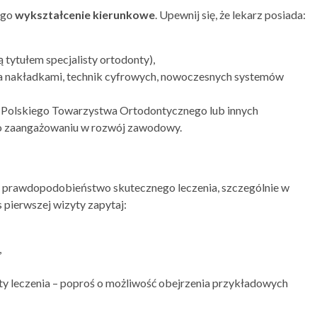
ego
wykształcenie kierunkowe
. Upewnij się, że lekarz posiada:
 tytułem specjalisty ortodonty),
nia nakładkami, technik cyfrowych, nowoczesnych systemów
o Polskiego Towarzystwa Ortodontycznego lub innych
go zaangażowaniu w rozwój zawodowy.
e prawdopodobieństwo skutecznego leczenia, szczególnie w
pierwszej wizyty zapytaj:
,
y leczenia – poproś o możliwość obejrzenia przykładowych