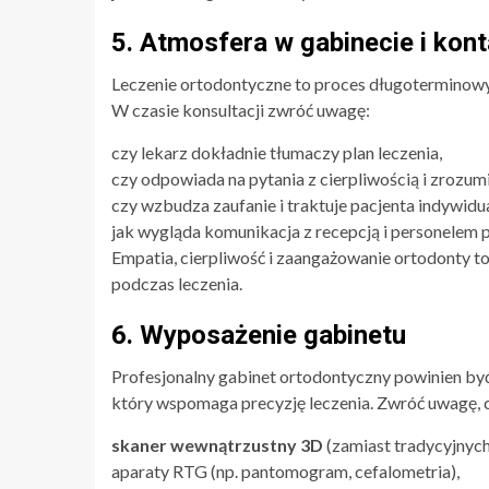
5. Atmosfera w gabinecie i kon
Leczenie ortodontyczne to proces długoterminowy
W czasie konsultacji zwróć uwagę:
czy lekarz dokładnie tłumaczy plan leczenia,
czy odpowiada na pytania z cierpliwością i zrozum
czy wzbudza zaufanie i traktuje pacjenta indywidua
jak wygląda komunikacja z recepcją i personelem
Empatia, cierpliwość i zaangażowanie ortodonty to
podczas leczenia.
6. Wyposażenie gabinetu
Profesjonalny gabinet ortodontyczny powinien by
który wspomaga precyzję leczenia. Zwróć uwagę, c
skaner wewnątrzustny 3D
(zamiast tradycyjnyc
aparaty RTG (np. pantomogram, cefalometria),