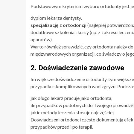
Podstawowym kryterium wyboru ortodonty jest j
dyplom lekarza dentysty,
specjalizację z ortodoncji
(najlepiej potwierdzoną
dodatkowe szkolenia i kursy (np. z zakresu lecze
aparatów).
Warto również sprawdzić, czy ortodonta należy d
międzynarodowych organizacji, co świadczy o je
2. Doświadczenie zawodowe
Im większe doświadczenie ortodonty, tym większ
przypadku skomplikowanych wad zgryzu. Podczas 
jak długo lekarz pracuje jako ortodonta,
ile przypadków podobnych do Twojego prowadził
jakie metody leczenia stosuje najczęściej.
Doświadczeni ortodonci często dokumentują efekt
przypadków przed i po terapii.