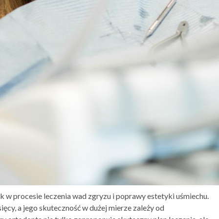
w procesie leczenia wad zgryzu i poprawy estetyki uśmiechu.
ęcy, a jego skuteczność w dużej mierze zależy od