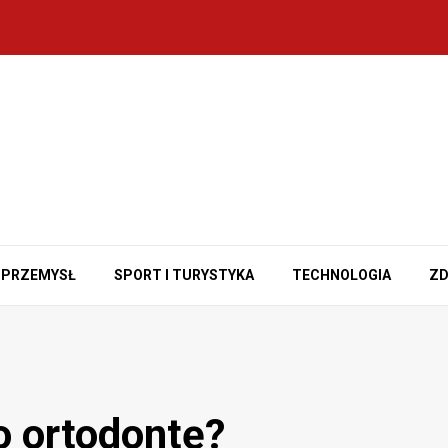
PRZEMYSŁ
SPORT I TURYSTYKA
TECHNOLOGIA
ZD
o ortodontę?