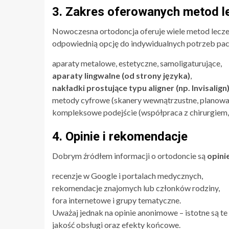
3. Zakres oferowanych metod l
Nowoczesna ortodoncja oferuje wiele metod leczen
odpowiednią opcję do indywidualnych potrzeb pacj
aparaty metalowe, estetyczne, samoligaturujące,
aparaty lingwalne (od strony języka)
,
nakładki prostujące typu aligner (np. Invisalign
metody cyfrowe (skanery wewnątrzustne, planowa
kompleksowe podejście (współpraca z chirurgiem, 
4. Opinie i rekomendacje
Dobrym źródłem informacji o ortodoncie są
opini
recenzje w Google i portalach medycznych,
rekomendacje znajomych lub członków rodziny,
fora internetowe i grupy tematyczne.
Uważaj jednak na opinie anonimowe – istotne są te 
jakość obsługi oraz efekty końcowe.