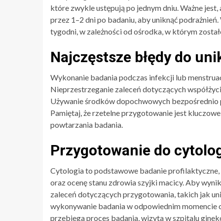
które zwykle ustępują po jednym dniu. Ważne jest
przez 1–2 dni po badaniu, aby uniknąć podrażnień.
tygodni, w zależności od ośrodka, w którym zosta
Najczęstsze błędy do uni
Wykonanie badania podczas infekcji lub menstruac
Nieprzestrzeganie zaleceń dotyczących współżyc
Używanie środków dopochwowych bezpośrednio p
Pamiętaj, że rzetelne przygotowanie jest kluczowe
powtarzania badania.
Przygotowanie do cytolog
Cytologia to podstawowe badanie profilaktyczne
oraz ocenę stanu zdrowia szyjki macicy. Aby wynik
zaleceń dotyczących przygotowania, takich jak 
wykonywanie badania w odpowiednim momencie cy
przebiega proces badania, wizyta w szpitalu ginek