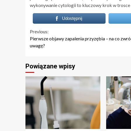
wykonywanie cytologii to kluczowy krok w trosce 
Udostępnij
Continue
Previous:
Pierwsze objawy zapalenia przyzębia – na co zwró
Reading
uwagę?
Powiązane wpisy