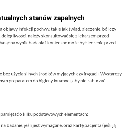
entualnych stanów zapalnych
 objawy infekcji pochwy, takie jak świąd, pieczenie, ból czy
k dolegliwości, należy skonsultować się z lekarzem przed
ynąć na wynik badania i konieczne może być leczenie przed
le bez użycia silnych środków myjących czy irygacji. Wystarczy
nym preparatem do higieny intymnej, aby nie zaburzać
 pamiętać o kilku podstawowych elementach:
na badanie, jeśli jest wymagane, oraz kartę pacjenta (jeśli ją