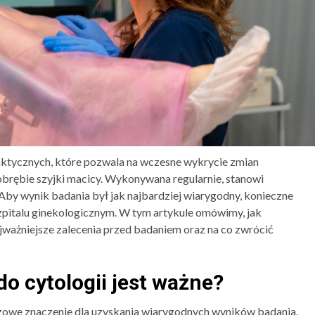
ktycznych, które pozwala na wczesne wykrycie zmian
rębie szyjki macicy. Wykonywana regularnie, stanowi
 Aby wynik badania był jak najbardziej wiarygodny, konieczne
zpitalu ginekologicznym. W tym artykule omówimy, jak
najważniejsze zalecenia przed badaniem oraz na co zwrócić
o cytologii jest ważne?
zowe znaczenie dla uzyskania wiarygodnych wyników badania.