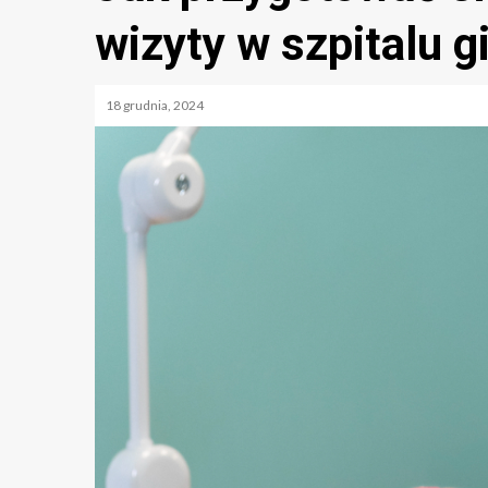
wizyty w szpitalu 
18 grudnia, 2024