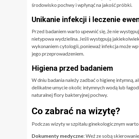
środowisko pochwy i wpłynąć na jakość próbki.
Unikanie infekcji i leczenie ew
Przed badaniem warto upewnić się, że nie występują
nietypowa wydzielina. Jeśli występują jakiekolwie
wykonaniem cytologii, ponieważ infekcja może wpł
jego przeprowadzeniem.
Higiena przed badaniem
W dniu badania należy zadbać o higienę intymną, a
delikatne umycie okolic intymnych wodą lub łagod
naturalnej flory bakteryjnej pochwy.
Co zabrać na wizytę?
Podczas wizyty w szpitalu ginekologicznym warto
Dokumenty medyczne
: Weź ze sobą skierowanie 