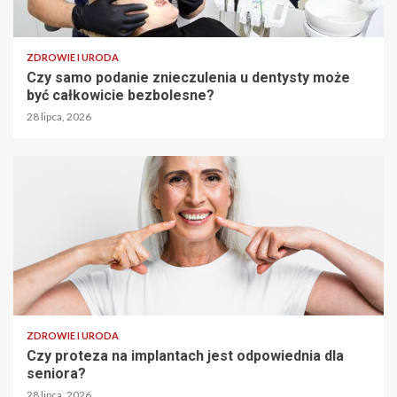
ZDROWIE I URODA
Czy samo podanie znieczulenia u dentysty może
być całkowicie bezbolesne?
28 lipca, 2026
ZDROWIE I URODA
Czy proteza na implantach jest odpowiednia dla
seniora?
28 lipca, 2026