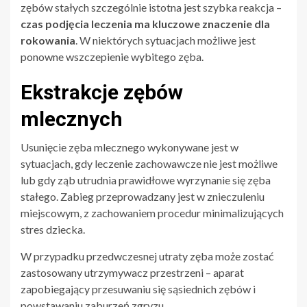
zębów stałych szczególnie istotna jest szybka reakcja –
czas podjęcia leczenia ma kluczowe znaczenie dla
rokowania
. W niektórych sytuacjach możliwe jest
ponowne wszczepienie wybitego zęba.
Ekstrakcje zębów
mlecznych
Usunięcie zęba mlecznego wykonywane jest w
sytuacjach, gdy leczenie zachowawcze nie jest możliwe
lub gdy ząb utrudnia prawidłowe wyrzynanie się zęba
stałego. Zabieg przeprowadzany jest w znieczuleniu
miejscowym, z zachowaniem procedur minimalizujących
stres dziecka.
W przypadku przedwczesnej utraty zęba może zostać
zastosowany utrzymywacz przestrzeni – aparat
zapobiegający przesuwaniu się sąsiednich zębów i
powstawaniu zaburzeń zgryzu.