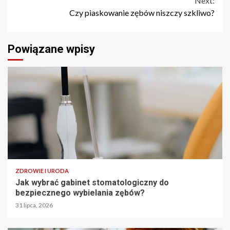
Next:
Czy piaskowanie zębów niszczy szkliwo?
Powiązane wpisy
ZDROWIE I URODA
Jak wybrać gabinet stomatologiczny do
bezpiecznego wybielania zębów?
31 lipca, 2026