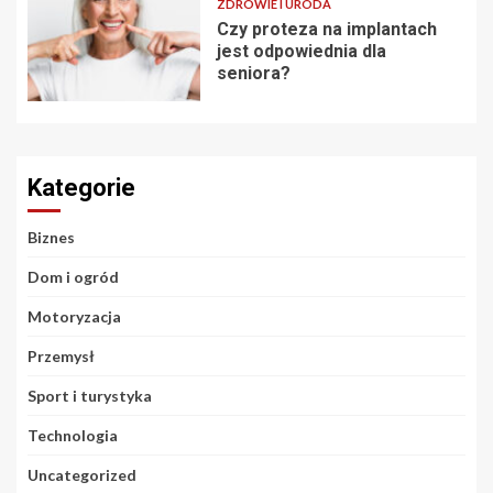
ZDROWIE I URODA
Czy proteza na implantach
jest odpowiednia dla
seniora?
Kategorie
Biznes
Dom i ogród
Motoryzacja
Przemysł
Sport i turystyka
Technologia
Uncategorized