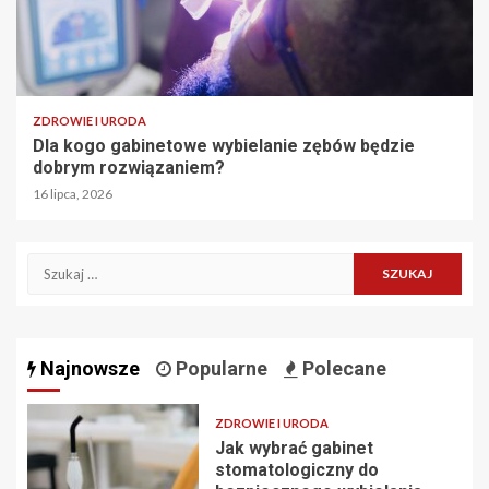
ZDROWIE I URODA
Dla kogo gabinetowe wybielanie zębów będzie
dobrym rozwiązaniem?
16 lipca, 2026
Szukaj:
Najnowsze
Popularne
Polecane
ZDROWIE I URODA
Jak wybrać gabinet
stomatologiczny do