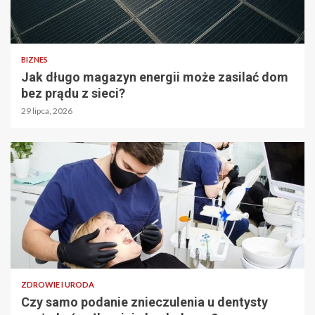
BIZNES
Jak długo magazyn energii może zasilać dom
bez prądu z sieci?
29 lipca, 2026
ZDROWIE I URODA
Czy samo podanie znieczulenia u dentysty