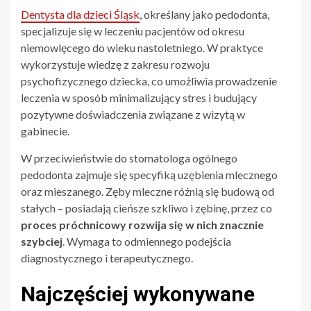
Dentysta dla dzieci Śląsk
, określany jako pedodonta,
specjalizuje się w leczeniu pacjentów od okresu
niemowlęcego do wieku nastoletniego. W praktyce
wykorzystuje wiedzę z zakresu rozwoju
psychofizycznego dziecka, co umożliwia prowadzenie
leczenia w sposób minimalizujący stres i budujący
pozytywne doświadczenia związane z wizytą w
gabinecie.
W przeciwieństwie do stomatologa ogólnego
pedodonta zajmuje się specyfiką uzębienia mlecznego
oraz mieszanego. Zęby mleczne różnią się budową od
stałych – posiadają cieńsze szkliwo i zębinę, przez co
proces próchnicowy rozwija się w nich znacznie
szybciej
. Wymaga to odmiennego podejścia
diagnostycznego i terapeutycznego.
Najczęściej wykonywane