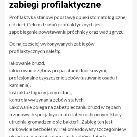
zabiegi profilaktyczne
Profilaktyka stanowi podstawę opieki stomatologicznej
u dzieci. Celem działań profilaktycznych jest
zapobieganie powstawaniu próchnicy oraz wad zgryzu.
Do najczęściej wykonywanych zabiegów
profilaktycznych należą:
lakowanie bruzd,
lakierowanie zębów preparatami fluorkowymi,
profesjonalne czyszczenie zębów (usuwanie osadu i
kamienia),
instruktaż higieny jamy ustnej,
kontrola wyrzynania zębów stałych.
Lakowanie polega na zabezpieczaniu bruzd w zębach
trzonowych specjalnym materiałem ochronnym, który
utrudnia gromadzenie się bakterii. Zabieg ten jest
całkowicie bezbolesny i rekomendowany szczególnie w
okresie wyrzynania pierwszych zębów stałych.