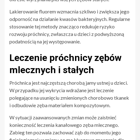
Lakierowanie fluorem wzmacnia szkliwo i zwiększa jego
odporność na działanie kwasów bakteryjnych. Regularne
stosowanie tej metody znacząco redukuje ryzyko
rozwoju próchnicy, zwłaszcza u dzieci z podwyższoną
podatnością na jej występowanie.
Leczenie próchnicy zębów
mlecznych i stałych
Próchnica jest najczęstszą chorobą jamy ustnej u dzieci.
W przypadku jej wykrycia wdrażane jest leczenie
polegające na usunięciu zmienionych chorobowo tkanek
i odbudowie zęba materiałem kompozytowym.
W sytuacji zaawansowanych zmian może zaistnieć
konieczność leczenia kanałowego zęba mlecznego.
Zabieg ten pozwala zachować ząb do momentu jego
fizjologicznej wymiany, co ma kluczowe znaczenie dla