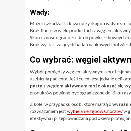
Wady:
Może uszkadzać szkliwo przy długotrwałym stoso
Brak fluoru w wielu produktach z węglem aktywn
Skuteczność ogranicza się do powierzchownych pl
Brak wystarczających badań naukowych potwierd
Co wybrać: węgiel aktywn
Wybór pomiędzy węglem aktywnym a profesjonaln
uzębienia pacjenta. Jeśli celem jest jedynie delik
pasta z węglem aktywnym może okazać się wy
produktów powinno być ograniczone do kilku razy w
Z kolei w przypadku osób, które marzą o
wyraźnie
rozwiązaniem jest
wybielanie zębów Chorzów
w g
efektywna i przeprowadzana pod okiem profesjona