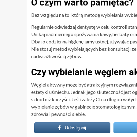
O czym warto pamiętać?
Bez względu na to, którą metodę wybielania wybier
Regularnie odwiedzaj dentystę w celu kontroli stan
Unikaj nadmiernego spożywania kawy, herbaty or
Dbaj o codzienną higienę jamy ustnej, używając pas
Nie stosuj metod wybielających bez konsultacji ze
nadwrażliwością zębów.
Czy wybielanie węglem a
Węgiel aktywny może być atrakcyjnym rozwiązanie
estetyki uśmiechu. Jednak jego skuteczność jest o
szkód niż korzyści. Jeśli zależy Ci na długotrwały
wybielanie zębów w gabinecie stomatologicznym. Śn
zdrowia i pewności siebie.
Udostępnij