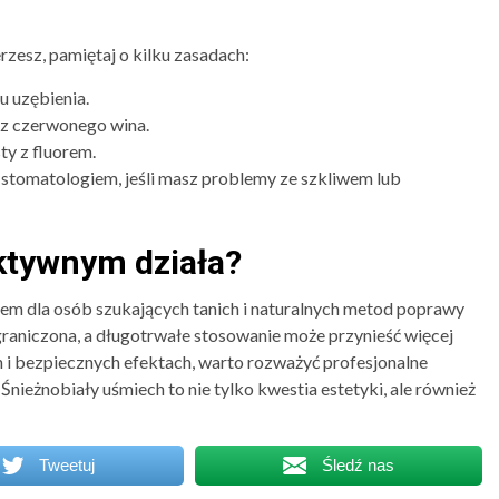
zesz, pamiętaj o kilku zasadach:
u uzębienia.
az czerwonego wina.
ty z fluorem.
 stomatologiem, jeśli masz problemy ze szkliwem lub
ktywnym działa?
m dla osób szukających tanich i naturalnych metod poprawy
graniczona, a długotrwałe stosowanie może przynieść więcej
ch i bezpiecznych efektach, warto rozważyć profesjonalne
ieżnobiały uśmiech to nie tylko kwestia estetyki, ale również
Tweetuj
Śledź nas