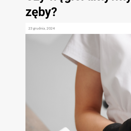
zęby?
23 grudnia, 2024