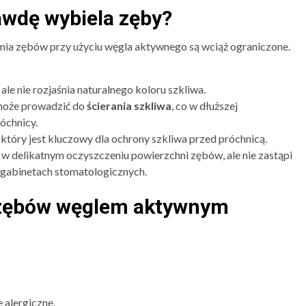
awdę wybiela zęby?
ia zębów przy użyciu węgla aktywnego są wciąż ograniczone.
, ale nie rozjaśnia naturalnego koloru szkliwa.
może prowadzić do
ścierania szkliwa
, co w dłuższej
óchnicy.
który jest kluczowy dla ochrony szkliwa przed próchnicą.
w delikatnym oczyszczeniu powierzchni zębów, ale nie zastąpi
 gabinetach stomatologicznych.
a zębów węglem aktywnym
 alergiczne.