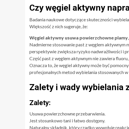
Czy węgiel aktywny napr
Badania naukowe dotyczące skuteczności wybielan
Większość z nich sugeruje, że:
Węgiel aktywny usuwa powierzchowne plamy
Nadmierne stosowanie past z węglem aktywnym 
perspektywie zwiększa ryzyko nadwrażliwości i pr
Część past z węglem aktywnym nie zawiera fluoru, 
Oznacza to, że węgiel aktywny może być pomocny 
profesjonalnych metod wybielania stosowanych w
Zalety i wady wybielani
Zalety:
Usuwa powierzchowne przebarwienia.
Jest stosunkowo tani i łatwo dostępny.
Naturalny składnik, który rzadko wywołuje reakcje