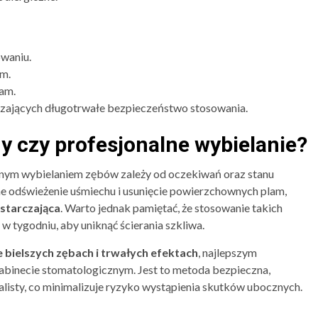
waniu.
ym.
am.
zających długotrwałe bezpieczeństwo stosowania.
y czy profesjonalne wybielanie?
ym wybielaniem zębów zależy od oczekiwań oraz stanu
atne odświeżenie uśmiechu i usunięcie powierzchownych plam,
starczająca
. Warto jednak pamiętać, że stosowanie takich
 tygodniu, aby uniknąć ścierania szkliwa.
 bielszych zębach i trwałych efektach
, najlepszym
abinecie stomatologicznym. Jest to metoda bezpieczna,
listy, co minimalizuje ryzyko wystąpienia skutków ubocznych.