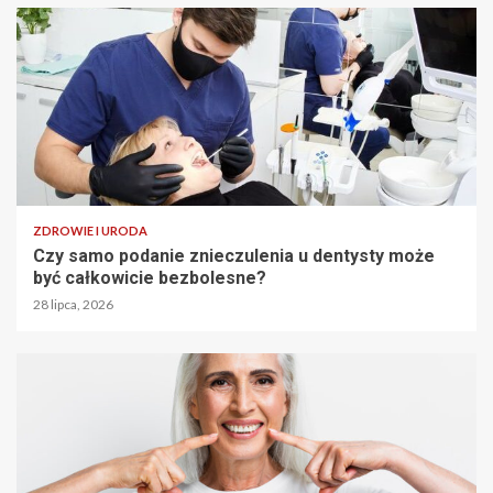
ZDROWIE I URODA
Czy samo podanie znieczulenia u dentysty może
być całkowicie bezbolesne?
28 lipca, 2026