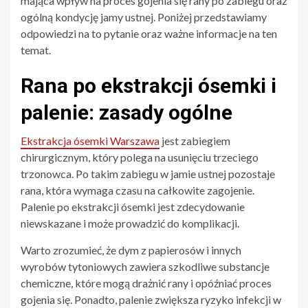
mająca wpływ na proces gojenia się rany po zabiegu oraz
ogólną kondycję jamy ustnej. Poniżej przedstawiamy
odpowiedzi na to pytanie oraz ważne informacje na ten
temat.
Rana po ekstrakcji ósemki i
palenie: zasady ogólne
Ekstrakcja ósemki Warszawa
jest zabiegiem
chirurgicznym, który polega na usunięciu trzeciego
trzonowca. Po takim zabiegu w jamie ustnej pozostaje
rana, która wymaga czasu na całkowite zagojenie.
Palenie po ekstrakcji ósemki jest zdecydowanie
niewskazane i może prowadzić do komplikacji.
Warto zrozumieć, że dym z papierosów i innych
wyrobów tytoniowych zawiera szkodliwe substancje
chemiczne, które mogą drażnić rany i opóźniać proces
gojenia się. Ponadto, palenie zwiększa ryzyko infekcji w