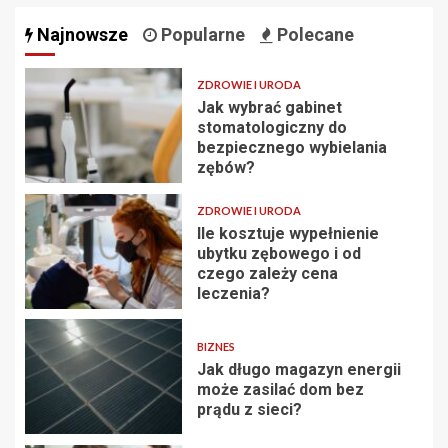
Najnowsze
Popularne
Polecane
ZDROWIE I URODA
Jak wybrać gabinet
stomatologiczny do
bezpiecznego wybielania
zębów?
ZDROWIE I URODA
Ile kosztuje wypełnienie
ubytku zębowego i od
czego zależy cena
leczenia?
BIZNES
Jak długo magazyn energii
może zasilać dom bez
prądu z sieci?