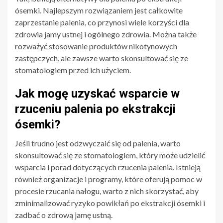
ósemki. Najlepszym rozwiązaniem jest całkowite
zaprzestanie palenia, co przynosi wiele korzyści dla
zdrowia jamy ustnej i ogólnego zdrowia. Można także
rozważyć stosowanie produktów nikotynowych
zastępczych, ale zawsze warto skonsultować się ze
stomatologiem przed ich użyciem.
Jak mogę uzyskać wsparcie w
rzuceniu palenia po ekstrakcji
ósemki?
Jeśli trudno jest odzwyczaić się od palenia, warto
skonsultować się ze stomatologiem, który może udzielić
wsparcia i porad dotyczących rzucenia palenia. Istnieją
również organizacje i programy, które oferują pomoc w
procesie rzucania nałogu, warto z nich skorzystać, aby
zminimalizować ryzyko powikłań po ekstrakcji ósemki i
zadbać o zdrową jamę ustną.