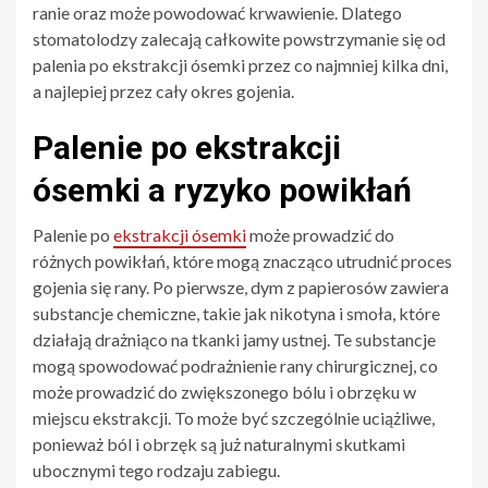
ranie oraz może powodować krwawienie. Dlatego
stomatolodzy zalecają całkowite powstrzymanie się od
palenia po ekstrakcji ósemki przez co najmniej kilka dni,
a najlepiej przez cały okres gojenia.
Palenie po ekstrakcji
ósemki a ryzyko powikłań
Palenie po
ekstrakcji ósemki
może prowadzić do
różnych powikłań, które mogą znacząco utrudnić proces
gojenia się rany. Po pierwsze, dym z papierosów zawiera
substancje chemiczne, takie jak nikotyna i smoła, które
działają drażniąco na tkanki jamy ustnej. Te substancje
mogą spowodować podrażnienie rany chirurgicznej, co
może prowadzić do zwiększonego bólu i obrzęku w
miejscu ekstrakcji. To może być szczególnie uciążliwe,
ponieważ ból i obrzęk są już naturalnymi skutkami
ubocznymi tego rodzaju zabiegu.