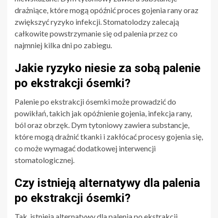
drażniące, które mogą opóźnić proces gojenia rany oraz
zwiększyć ryzyko infekcji. Stomatolodzy zalecają
całkowite powstrzymanie się od palenia przez co
najmniej kilka dni po zabiegu.
Jakie ryzyko niesie za sobą palenie
po ekstrakcji ósemki?
Palenie po ekstrakcji ósemki może prowadzić do
powikłań, takich jak opóźnienie gojenia, infekcja rany,
ból oraz obrzęk. Dym tytoniowy zawiera substancje,
które mogą drażnić tkanki i zakłócać procesy gojenia się,
co może wymagać dodatkowej interwencji
stomatologicznej.
Czy istnieją alternatywy dla palenia
po ekstrakcji ósemki?
Tak, istnieją alternatywy dla palenia po ekstrakcji