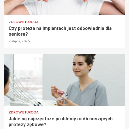
ZDROWIE I URODA
Czy proteza na implantach jest odpowiednia dla
seniora?
28 lipca, 2026
ZDROWIE I URODA
Jakie są najczęstsze problemy osób noszących
protezy zębowe?