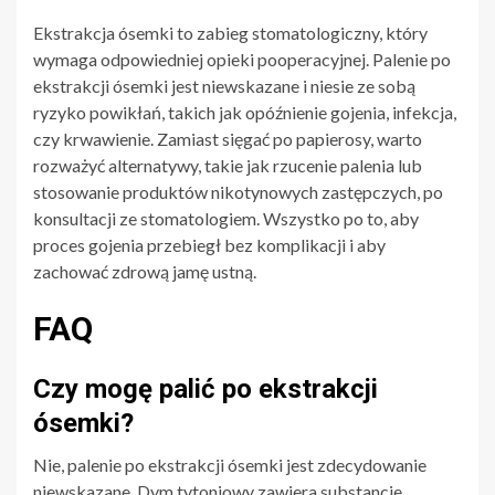
Ekstrakcja ósemki to zabieg stomatologiczny, który
wymaga odpowiedniej opieki pooperacyjnej. Palenie po
ekstrakcji ósemki jest niewskazane i niesie ze sobą
ryzyko powikłań, takich jak opóźnienie gojenia, infekcja,
czy krwawienie. Zamiast sięgać po papierosy, warto
rozważyć alternatywy, takie jak rzucenie palenia lub
stosowanie produktów nikotynowych zastępczych, po
konsultacji ze stomatologiem. Wszystko po to, aby
proces gojenia przebiegł bez komplikacji i aby
zachować zdrową jamę ustną.
FAQ
Czy mogę palić po ekstrakcji
ósemki?
Nie, palenie po ekstrakcji ósemki jest zdecydowanie
niewskazane. Dym tytoniowy zawiera substancje