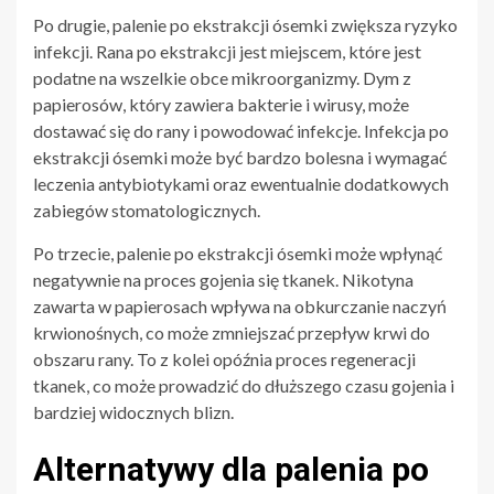
Po drugie, palenie po ekstrakcji ósemki zwiększa ryzyko
infekcji. Rana po ekstrakcji jest miejscem, które jest
podatne na wszelkie obce mikroorganizmy. Dym z
papierosów, który zawiera bakterie i wirusy, może
dostawać się do rany i powodować infekcje. Infekcja po
ekstrakcji ósemki może być bardzo bolesna i wymagać
leczenia antybiotykami oraz ewentualnie dodatkowych
zabiegów stomatologicznych.
Po trzecie, palenie po ekstrakcji ósemki może wpłynąć
negatywnie na proces gojenia się tkanek. Nikotyna
zawarta w papierosach wpływa na obkurczanie naczyń
krwionośnych, co może zmniejszać przepływ krwi do
obszaru rany. To z kolei opóźnia proces regeneracji
tkanek, co może prowadzić do dłuższego czasu gojenia i
bardziej widocznych blizn.
Alternatywy dla palenia po