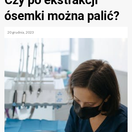
ósemki można palić?
20 grudnia, 2023