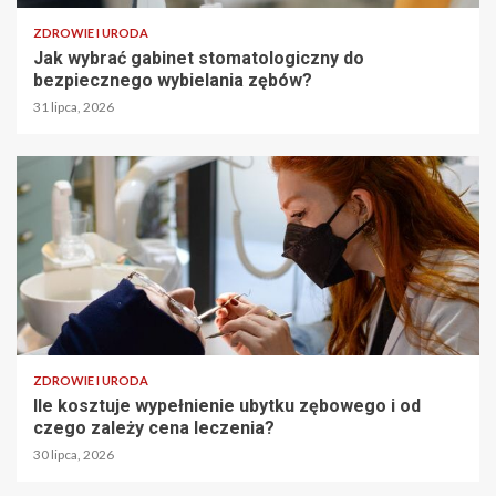
ZDROWIE I URODA
Jak wybrać gabinet stomatologiczny do
bezpiecznego wybielania zębów?
31 lipca, 2026
ZDROWIE I URODA
Ile kosztuje wypełnienie ubytku zębowego i od
czego zależy cena leczenia?
30 lipca, 2026