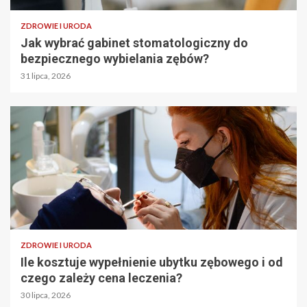
ZDROWIE I URODA
Jak wybrać gabinet stomatologiczny do
bezpiecznego wybielania zębów?
31 lipca, 2026
ZDROWIE I URODA
Ile kosztuje wypełnienie ubytku zębowego i od
czego zależy cena leczenia?
30 lipca, 2026