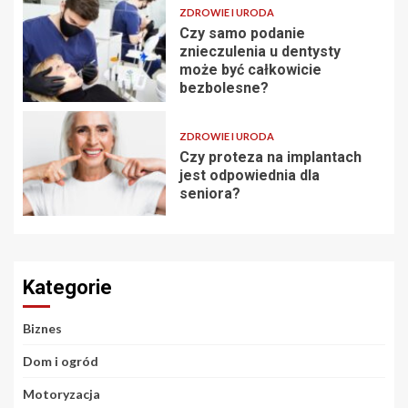
ZDROWIE I URODA
Czy samo podanie
znieczulenia u dentysty
może być całkowicie
bezbolesne?
ZDROWIE I URODA
Czy proteza na implantach
jest odpowiednia dla
seniora?
Kategorie
Biznes
Dom i ogród
Motoryzacja