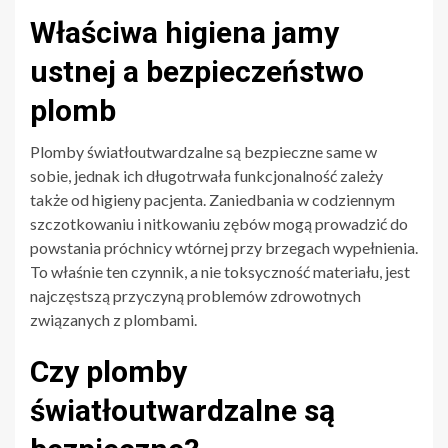
Właściwa higiena jamy
ustnej a bezpieczeństwo
plomb
Plomby światłoutwardzalne są bezpieczne same w
sobie, jednak ich długotrwała funkcjonalność zależy
także od higieny pacjenta. Zaniedbania w codziennym
szczotkowaniu i nitkowaniu zębów mogą prowadzić do
powstania próchnicy wtórnej przy brzegach wypełnienia.
To właśnie ten czynnik, a nie toksyczność materiału, jest
najczęstszą przyczyną problemów zdrowotnych
związanych z plombami.
Czy plomby
światłoutwardzalne są