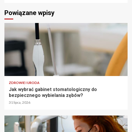
Powiązane wpisy
ZDROWIE I URODA
Jak wybrać gabinet stomatologiczny do
bezpiecznego wybielania zębów?
31 lipca, 2026