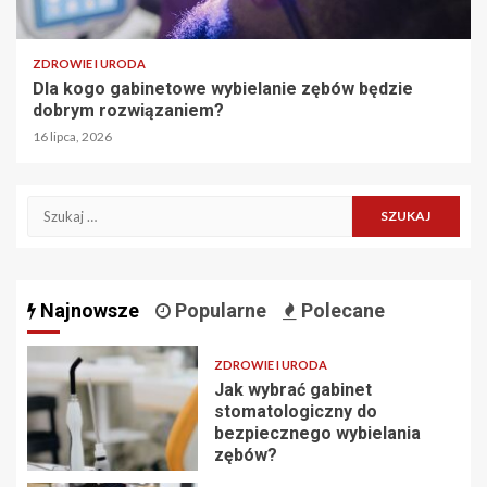
ZDROWIE I URODA
Dla kogo gabinetowe wybielanie zębów będzie
dobrym rozwiązaniem?
16 lipca, 2026
Szukaj:
Najnowsze
Popularne
Polecane
ZDROWIE I URODA
Jak wybrać gabinet
stomatologiczny do
bezpiecznego wybielania
zębów?