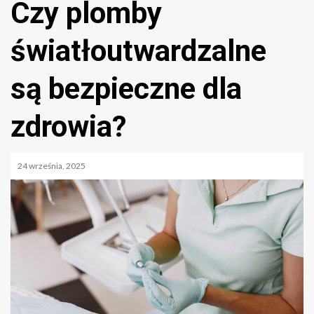
Czy plomby
światłoutwardzalne
są bezpieczne dla
zdrowia?
24 września, 2025