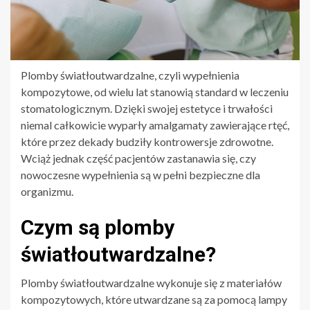
Plomby światłoutwardzalne, czyli wypełnienia
kompozytowe, od wielu lat stanowią standard w leczeniu
stomatologicznym. Dzięki swojej estetyce i trwałości
niemal całkowicie wyparły amalgamaty zawierające rtęć,
które przez dekady budziły kontrowersje zdrowotne.
Wciąż jednak część pacjentów zastanawia się, czy
nowoczesne wypełnienia są w pełni bezpieczne dla
organizmu.
Czym są plomby
światłoutwardzalne?
Plomby światłoutwardzalne wykonuje się z materiałów
kompozytowych, które utwardzane są za pomocą lampy