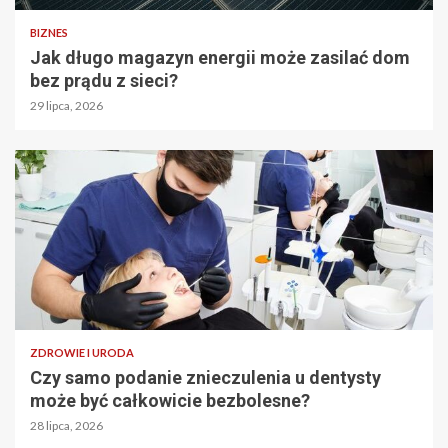
BIZNES
Jak długo magazyn energii może zasilać dom
bez prądu z sieci?
29 lipca, 2026
ZDROWIE I URODA
Czy samo podanie znieczulenia u dentysty
może być całkowicie bezbolesne?
28 lipca, 2026