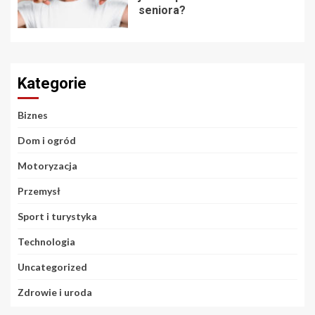
seniora?
Kategorie
Biznes
Dom i ogród
Motoryzacja
Przemysł
Sport i turystyka
Technologia
Uncategorized
Zdrowie i uroda