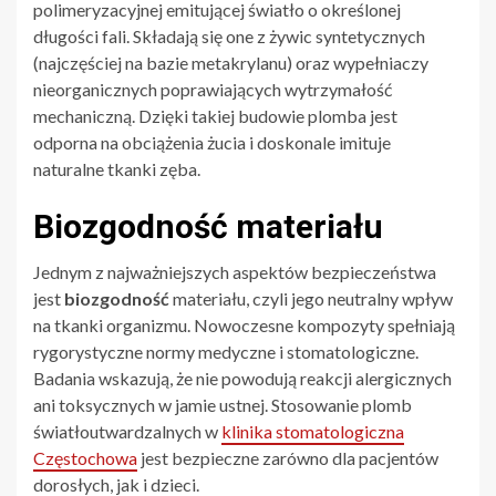
polimeryzacyjnej emitującej światło o określonej
długości fali. Składają się one z żywic syntetycznych
(najczęściej na bazie metakrylanu) oraz wypełniaczy
nieorganicznych poprawiających wytrzymałość
mechaniczną. Dzięki takiej budowie plomba jest
odporna na obciążenia żucia i doskonale imituje
naturalne tkanki zęba.
Biozgodność materiału
Jednym z najważniejszych aspektów bezpieczeństwa
jest
biozgodność
materiału, czyli jego neutralny wpływ
na tkanki organizmu. Nowoczesne kompozyty spełniają
rygorystyczne normy medyczne i stomatologiczne.
Badania wskazują, że nie powodują reakcji alergicznych
ani toksycznych w jamie ustnej. Stosowanie plomb
światłoutwardzalnych w
klinika stomatologiczna
Częstochowa
jest bezpieczne zarówno dla pacjentów
dorosłych, jak i dzieci.