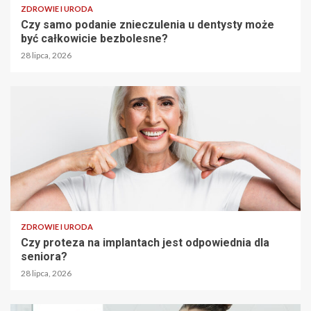
ZDROWIE I URODA
Czy samo podanie znieczulenia u dentysty może
być całkowicie bezbolesne?
28 lipca, 2026
ZDROWIE I URODA
Czy proteza na implantach jest odpowiednia dla
seniora?
28 lipca, 2026