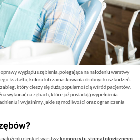
oprawy wyglądu uzębienia, polegająca na nałożeniu warstwy
ego kształtu, koloru lub zamaskowania drobnych uszkodzeń.
 zabieg, który cieszy się dużą popularnością wśród pacjentów.
żna wykonać na zębach, które już posiadają wypełnienia
dnieniu i wyjaśnimy, jakie są możliwości oraz ograniczenia
 zębów?
 nałożeniu cienkiej warstwy
kompozytu stomatologicznego
,