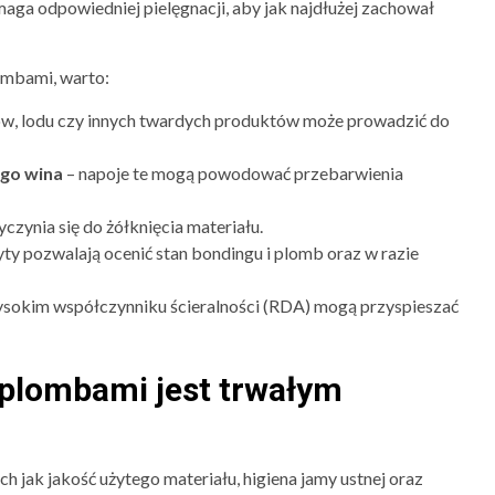
a odpowiedniej pielęgnacji, aby jak najdłużej zachował
ombami, warto:
ów, lodu czy innych twardych produktów może prowadzić do
ego wina
– napoje te mogą powodować przebarwienia
czynia się do żółknięcia materiału.
yty pozwalają ocenić stan bondingu i plomb oraz w razie
ysokim współczynniku ścieralności (RDA) mogą przyspieszać
 plombami jest trwałym
h jak jakość użytego materiału, higiena jamy ustnej oraz