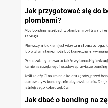
Jak przygotować się do 
plombami?
Aby bonding na zębach z plombami był trwały i e
zabiegu.
Pierwszym krokiem jest
wizyta u stomatologa
, 
lub w złym stanie, może być konieczna jej wymia
Przed zabiegiem warto także wykonać
higienizac
kamienia nazębnego i osadów sprawia, że bonding 
Jeśli zależy Ci na zmianie koloru zębów, przed b
stosowany w bondingu nie ulega wybieleniu. Dzi
jaśniejszego koloru zębów.
Jak dbać o bonding na z