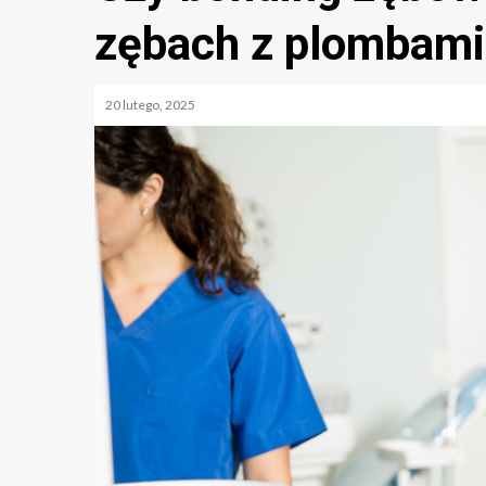
zębach z plombami
20 lutego, 2025