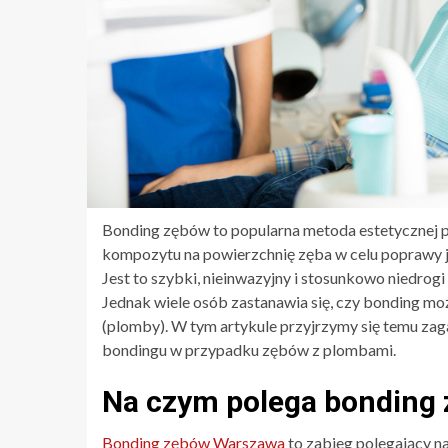
Bonding zębów to popularna metoda estetycznej p
kompozytu na powierzchnię zęba w celu poprawy j
Jest to szybki, nieinwazyjny i stosunkowo niedrogi
Jednak wiele osób zastanawia się, czy bonding mo
(plomby). W tym artykule przyjrzymy się temu zaga
bondingu w przypadku zębów z plombami.
Na czym polega bonding
Bonding zębów Warszawa
to zabieg polegający na