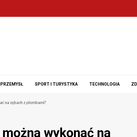
PRZEMYSŁ
SPORT I TURYSTYKA
TECHNOLOGIA
ZD
ć na zębach z plombami?
w można wykonać na