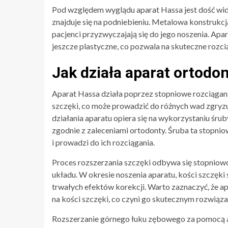
Pod względem wyglądu aparat Hassa jest dość wido
znajduje się na podniebieniu. Metalowa konstruk
pacjenci przyzwyczajają się do jego noszenia. Apara
jeszcze plastyczne, co pozwala na skuteczne rozci
Jak działa aparat ortodo
Aparat Hassa działa poprzez stopniowe rozciągani
szczęki, co może prowadzić do różnych wad zgryz
działania aparatu opiera się na wykorzystaniu śrub
zgodnie z zaleceniami ortodonty. Śruba ta stopniow
i prowadzi do ich rozciągania.
Proces rozszerzania szczęki odbywa się stopniowo
układu. W okresie noszenia aparatu, kości szczęki
trwałych efektów korekcji. Warto zaznaczyć, że ap
na kości szczęki, co czyni go skutecznym rozwią
Rozszerzanie górnego łuku zębowego za pomocą ap