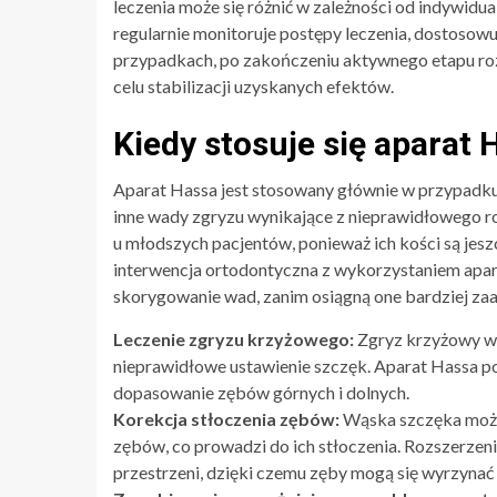
leczenia może się różnić w zależności od indywidu
regularnie monitoruje postępy leczenia, dostosow
przypadkach, po zakończeniu aktywnego etapu roz
celu stabilizacji uzyskanych efektów.
Kiedy stosuje się aparat 
Aparat Hassa jest stosowany głównie w przypadku 
inne wady zgryzu wynikające z nieprawidłowego ro
u młodszych pacjentów, ponieważ ich kości są jes
interwencja ortodontyczna z wykorzystaniem apar
skorygowanie wad, zanim osiągną one bardziej za
Leczenie zgryzu krzyżowego:
Zgryz krzyżowy wy
nieprawidłowe ustawienie szczęk. Aparat Hassa p
dopasowanie zębów górnych i dolnych.
Korekcja stłoczenia zębów:
Wąska szczęka może
zębów, co prowadzi do ich stłoczenia. Rozszerze
przestrzeni, dzięki czemu zęby mogą się wyrzynać