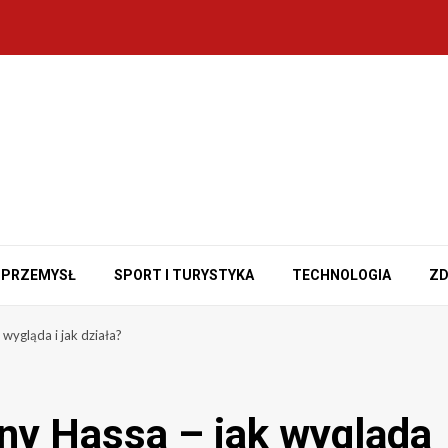
PRZEMYSŁ
SPORT I TURYSTYKA
TECHNOLOGIA
ZD
wygląda i jak działa?
ny Hassa – jak wygląda