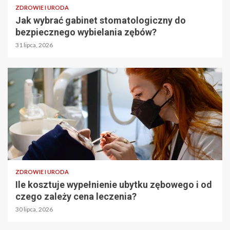
ZDROWIE I URODA
Jak wybrać gabinet stomatologiczny do
bezpiecznego wybielania zębów?
31 lipca, 2026
ZDROWIE I URODA
Ile kosztuje wypełnienie ubytku zębowego i od
czego zależy cena leczenia?
30 lipca, 2026