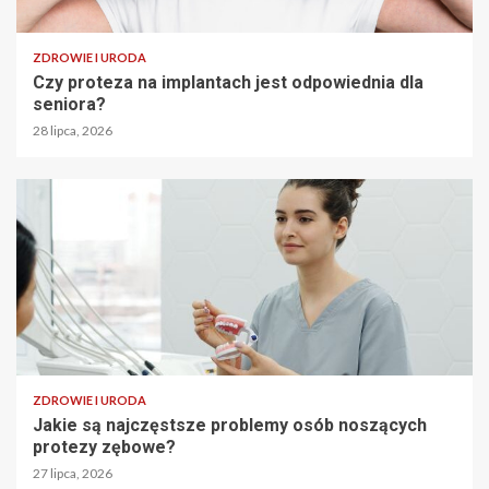
ZDROWIE I URODA
Czy proteza na implantach jest odpowiednia dla
seniora?
28 lipca, 2026
ZDROWIE I URODA
Jakie są najczęstsze problemy osób noszących
protezy zębowe?
27 lipca, 2026