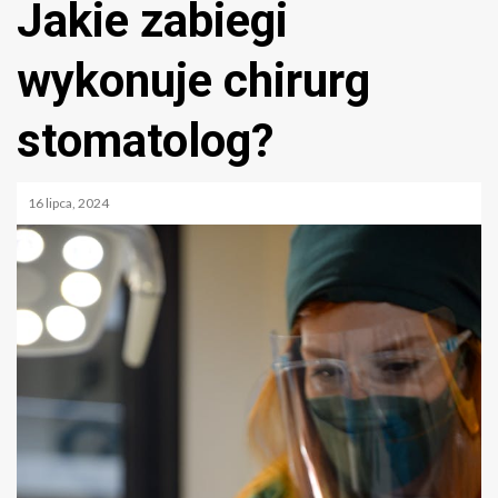
Jakie zabiegi
wykonuje chirurg
stomatolog?
16 lipca, 2024