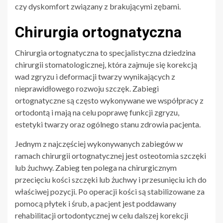
czy dyskomfort związany z brakującymi zębami.
Chirurgia ortognatyczna
Chirurgia ortognatyczna to specjalistyczna dziedzina
chirurgii stomatologicznej, która zajmuje się korekcją
wad zgryzu i deformacji twarzy wynikających z
nieprawidłowego rozwoju szczęk. Zabiegi
ortognatyczne są często wykonywane we współpracy z
ortodontą i mają na celu poprawę funkcji zgryzu,
estetyki twarzy oraz ogólnego stanu zdrowia pacjenta.
Jednym z najczęściej wykonywanych zabiegów w
ramach chirurgii ortognatycznej jest osteotomia szczęki
lub żuchwy. Zabieg ten polega na chirurgicznym
przecięciu kości szczęki lub żuchwy i przesunięciu ich do
właściwej pozycji. Po operacji kości są stabilizowane za
pomocą płytek i śrub, a pacjent jest poddawany
rehabilitacji ortodontycznej w celu dalszej korekcji