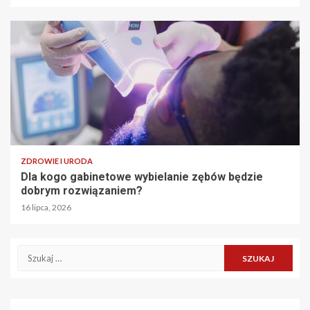
ZDROWIE I URODA
Dla kogo gabinetowe wybielanie zębów będzie
dobrym rozwiązaniem?
16 lipca, 2026
Szukaj: