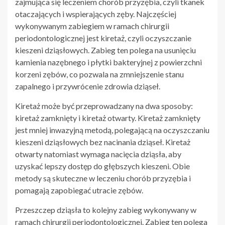
zajmująca się leczeniem chorób przyzębia, czyli tkanek
otaczających i wspierających zęby. Najczęściej
wykonywanym zabiegiem w ramach chirurgii
periodontologicznej jest kiretaż, czyli oczyszczanie
kieszeni dziąsłowych. Zabieg ten polega na usunięciu
kamienia nazębnego i płytki bakteryjnej z powierzchni
korzeni zębów, co pozwala na zmniejszenie stanu
zapalnego i przywrócenie zdrowia dziąseł.
Kiretaż może być przeprowadzany na dwa sposoby:
kiretaż zamknięty i kiretaż otwarty. Kiretaż zamknięty
jest mniej inwazyjną metodą, polegającą na oczyszczaniu
kieszeni dziąsłowych bez nacinania dziąseł. Kiretaż
otwarty natomiast wymaga nacięcia dziąsła, aby
uzyskać lepszy dostęp do głębszych kieszeni. Obie
metody są skuteczne w leczeniu chorób przyzębia i
pomagają zapobiegać utracie zębów.
Przeszczep dziąsła to kolejny zabieg wykonywany w
ramach chirurgii periodontologicznej. Zabieg ten polega