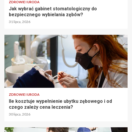
ZDROWIE I URODA
Jak wybrać gabinet stomatologiczny do
bezpiecznego wybielania zębów?
31 lipca, 2026
ZDROWIE I URODA
Ile kosztuje wypełnienie ubytku zębowego i od
czego zależy cena leczenia?
30 lipca, 2026