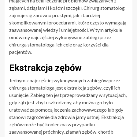
mających na celu leczenie problemów związanych z
zębami, dziąsłami i kośćmi szczęki. Chirurg stomatolog
zajmuje się zarówno prostymi, jak i bardziej
skomplikowanymi procedurami, które często wymagają
zaawansowanej wiedzy i umiejętności. W tym artykule
omówimy najczęściej wykonywane zabiegi przez
chirurga stomatologa, ich cele oraz korzyści dla
pacjentów.
Ekstrakcja zębów
Jednym z najczęściej wykonywanych zabiegów przez
chirurga stomatologa jest ekstrakcja zębów, czyli ich
usunięcie. Zabieg ten jest przeprowadzany w sytuacjach,
gdy ząb jest zbyt uszkodzony, aby można go było
uratować za pomocą leczenia zachowawczego lub gdy
stanowi zagrożenie dla zdrowia jamy ustnej. Ekstrakcja
zębów może być konieczna w przypadku
zaawansowanej próchnicy, złamań zębów, chorób