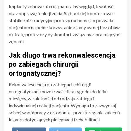
Implanty zębowe oferują naturalny wygląd, trwałość
oraz poprawę funkcji żucia. Są bardziej komfortowe i
stabilne niż tradycyjne protezy ruchome, co pozwala
pacjentom na pełne korzystanie z jamy ustnej bez obaw
o utratę protez czy dyskomfort związany z brakującymi
zębami.
Jak długo trwa rekonwalescencja
po zabiegach chirurgii
ortognatycznej?
Rekonwalescencja po zabiegach chirurgii
ortognatycznej może trwać kilka tygodni do kilku
miesięcy, w zależności od rodzaju zabiegu i
indywidualnej reakcji pacjenta. Wymaga to zazwyczaj
ścisłej współpracy z ortodontą i przestrzegania zaleceń
lekarza dotyczących pielęgnacji i rehabilitacji.