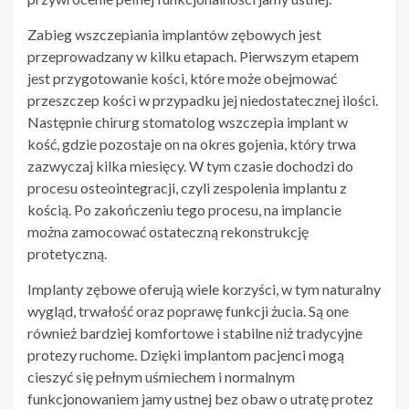
Zabieg wszczepiania implantów zębowych jest
przeprowadzany w kilku etapach. Pierwszym etapem
jest przygotowanie kości, które może obejmować
przeszczep kości w przypadku jej niedostatecznej ilości.
Następnie chirurg stomatolog wszczepia implant w
kość, gdzie pozostaje on na okres gojenia, który trwa
zazwyczaj kilka miesięcy. W tym czasie dochodzi do
procesu osteointegracji, czyli zespolenia implantu z
kością. Po zakończeniu tego procesu, na implancie
można zamocować ostateczną rekonstrukcję
protetyczną.
Implanty zębowe oferują wiele korzyści, w tym naturalny
wygląd, trwałość oraz poprawę funkcji żucia. Są one
również bardziej komfortowe i stabilne niż tradycyjne
protezy ruchome. Dzięki implantom pacjenci mogą
cieszyć się pełnym uśmiechem i normalnym
funkcjonowaniem jamy ustnej bez obaw o utratę protez