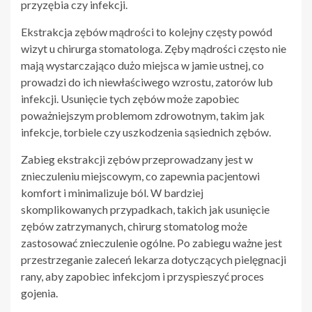
przyzębia czy infekcji.
Ekstrakcja zębów mądrości to kolejny częsty powód
wizyt u chirurga stomatologa. Zęby mądrości często nie
mają wystarczająco dużo miejsca w jamie ustnej, co
prowadzi do ich niewłaściwego wzrostu, zatorów lub
infekcji. Usunięcie tych zębów może zapobiec
poważniejszym problemom zdrowotnym, takim jak
infekcje, torbiele czy uszkodzenia sąsiednich zębów.
Zabieg ekstrakcji zębów przeprowadzany jest w
znieczuleniu miejscowym, co zapewnia pacjentowi
komfort i minimalizuje ból. W bardziej
skomplikowanych przypadkach, takich jak usunięcie
zębów zatrzymanych, chirurg stomatolog może
zastosować znieczulenie ogólne. Po zabiegu ważne jest
przestrzeganie zaleceń lekarza dotyczących pielęgnacji
rany, aby zapobiec infekcjom i przyspieszyć proces
gojenia.