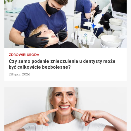
ZDROWIE I URODA
Czy samo podanie znieczulenia u dentysty może
być całkowicie bezbolesne?
28 lipca, 2026