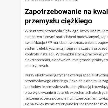
Zapotrzebowanie na kwali
przemysłu ciężkiego
W sektorze przemysłu ciężkiego, który obejmuje z
cementem i innymi materiałami budowlanymi, zap
kwalifikacje SEP ma kluczowe znaczenie dla zapew
systemy elektryczne są integralną częścią proces
kontrolę instalacji. W związku z tym, pracownicy 
elektrotechniki, ale również umiejętności prakty
elektrycznych.
Kursy elektroenergetyczne oferują specjalistyczną
przemysłowego ciężkiego. Szkolenia obejmują zag
zakładów przemysłowych, identyfikacją i rozwiąz
oraz wykrywaniem usterek w systemach elektryczn
radzenia sobie z potencjalnymi zagrożeniami zwią
się na zwiększenie efektywności i bezpieczeństwa 