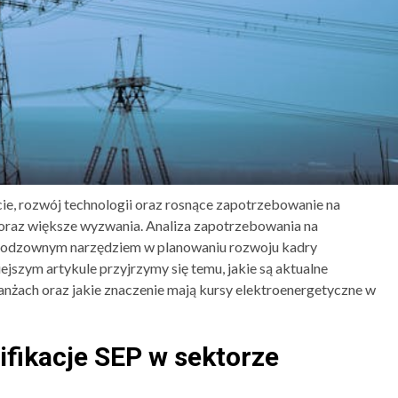
ie, rozwój technologii oraz rosnące zapotrzebowanie na
oraz większe wyzwania. Analiza zapotrzebowania na
 nieodzownym narzędziem w planowaniu rozwoju kadry
jszym artykule przyjrzymy się temu, jakie są aktualne
anżach oraz jakie znaczenie mają kursy elektroenergetyczne w
fikacje SEP w sektorze