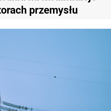
torach przemysłu