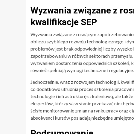
Wyzwania związane z ro
kwalifikacje SEP
Wyzwania związane z rosnącym zapotrzebowaniem n
obliczu szybkiego rozwoju technologicznego i dy
problemów jest brak odpowiedniej liczby wyszkol
zapotrzebowaniu w różnych sektorach przemysłu. Wi
wyzwaniem dostarczenia odpowiednich szkoleń, któ
również spełniają wymogi techniczne i regulacyjne.
Jednocześnie, wraz z rozwojem technologii, kwalifi
co dodatkowo utrudnia proces szkolenia pracown
technologie i infrastrukturę szkoleniową, ale tak
ekspertów, którzy są w stanie przekazać niezbędną
ścisłe monitorowanie zmian na rynku pracy oraz ci
absolwenci kursów posiadają niezbędne umiejętno
Podsumowanie