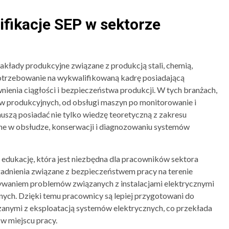
fikacje SEP w sektorze
akłady produkcyjne związane z produkcją stali, chemią,
otrzebowanie na wykwalifikowaną kadrę posiadającą
nienia ciągłości i bezpieczeństwa produkcji. W tych branżach,
ów produkcyjnych, od obsługi maszyn po monitorowanie i
muszą posiadać nie tylko wiedzę teoretyczną z zakresu
czne w obsłudze, konserwacji i diagnozowaniu systemów
 edukację, która jest niezbędna dla pracowników sektora
adnienia związane z bezpieczeństwem pracy na terenie
ywaniem problemów związanych z instalacjami elektrycznymi
ych. Dzięki temu pracownicy są lepiej przygotowani do
zanymi z eksploatacją systemów elektrycznych, co przekłada
w miejscu pracy.