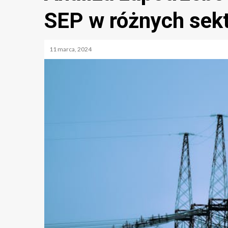
SEP w różnych sek
11 marca, 2024