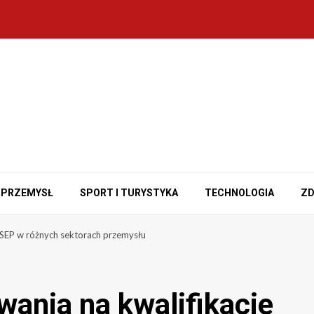
PRZEMYSŁ
SPORT I TURYSTYKA
TECHNOLOGIA
ZD
e SEP w różnych sektorach przemysłu
wania na kwalifikacje