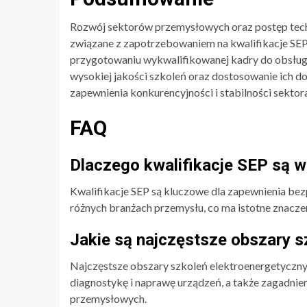
Rozwój sektorów przemysłowych oraz postęp tech
związane z zapotrzebowaniem na kwalifikacje SEP
przygotowaniu wykwalifikowanej kadry do obsług
wysokiej jakości szkoleń oraz dostosowanie ich do
zapewnienia konkurencyjności i stabilności sekto
FAQ
Dlaczego kwalifikacje SEP są 
Kwalifikacje SEP są kluczowe dla zapewnienia be
różnych branżach przemysłu, co ma istotne znacze
Jakie są najczęstsze obszary 
Najczęstsze obszary szkoleń elektroenergetyczn
diagnostykę i naprawę urządzeń, a także zagadnie
przemysłowych.