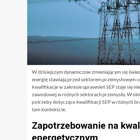
W dzisiejszym dynamicznie zmieniającym się świec
energię stawiają przed sektorem przemysłowym c
kwalifikacje w zakresie uprawnień SEP staje się
zawodowej w różnych sektorach przemysłu. W ninie
potrzeby dotyczące kwalifikacji SEP w różnych br
tym kontekście.
Zapotrzebowanie na kwali
energetycznym