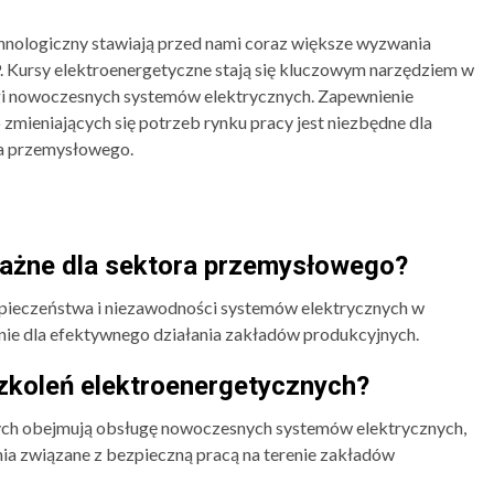
nologiczny stawiają przed nami coraz większe wyzwania
. Kursy elektroenergetyczne stają się kluczowym narzędziem w
i nowoczesnych systemów elektrycznych. Zapewnienie
 zmieniających się potrzeb rynku pracy jest niezbędne dla
ra przemysłowego.
ważne dla sektora przemysłowego?
zpieczeństwa i niezawodności systemów elektrycznych w
nie dla efektywnego działania zakładów produkcyjnych.
szkoleń elektroenergetycznych?
ych obejmują obsługę nowoczesnych systemów elektrycznych,
nia związane z bezpieczną pracą na terenie zakładów